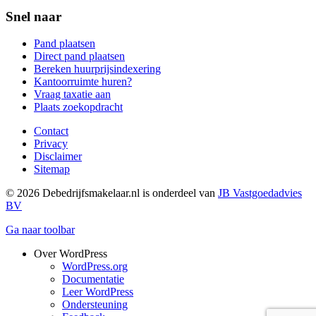
Snel naar
Pand plaatsen
Direct pand plaatsen
Bereken huurprijsindexering
Kantoorruimte huren?
Vraag taxatie aan
Plaats zoekopdracht
Contact
Privacy
Disclaimer
Sitemap
© 2026 Debedrijfsmakelaar.nl is onderdeel van
JB Vastgoedadvies
BV
Ga naar toolbar
Over WordPress
WordPress.org
Documentatie
Leer WordPress
Ondersteuning