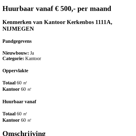
Huurbaar vanaf
€ 500,- per maand
Kenmerken van Kantoor Kerkenbos 1111A,
NIJMEGEN
Pandgegevens
Nieuwbouw:
Ja
Categorie:
Kantoor
Oppervlakte
Totaal
60 ㎡
Kantoor
60 ㎡
Huurbaar vanaf
Totaal
60 ㎡
Kantoor
60 ㎡
Omschrijving