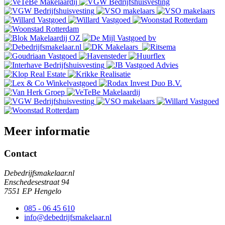
Meer informatie
Contact
Debedrijfsmakelaar.nl
Enschedesestraat 94
7551 EP Hengelo
085 - 06 45 610
info@debedrijfsmakelaar.nl